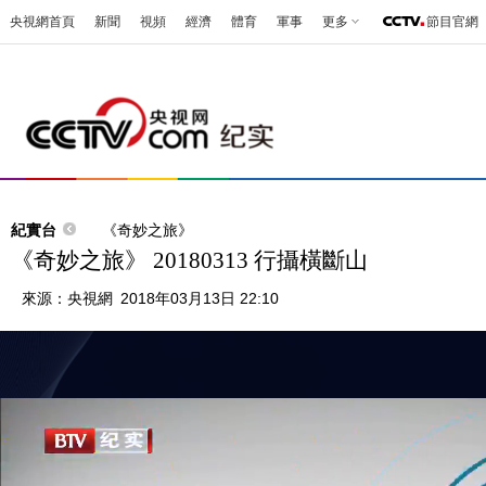
央視網首頁
新聞
視頻
經濟
體育
軍事
更多
節目官網
紀實台
《奇妙之旅》
《奇妙之旅》 20180313 行攝橫斷山
來源：
央視網
2018年03月13日 22:10