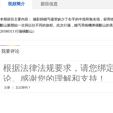
視頻簡介
節目信息
本期節目主要內容： 攝影師鐵丐儘管缺少了右手的中指和無名指，卻用
斷山脈開始一次與以往不同的旅程。此次行攝，鐵丐用相機將橫斷山的美
20180313 行攝橫斷山）