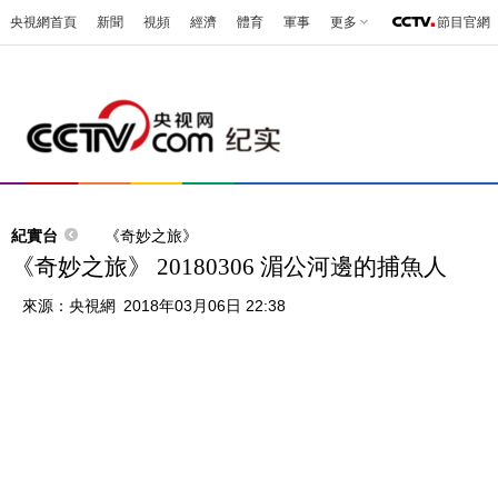
央視網首頁
新聞
視頻
經濟
體育
軍事
更多
節目官網
紀實台
《奇妙之旅》
《奇妙之旅》 20180306 湄公河邊的捕魚人
來源：
央視網
2018年03月06日 22:38