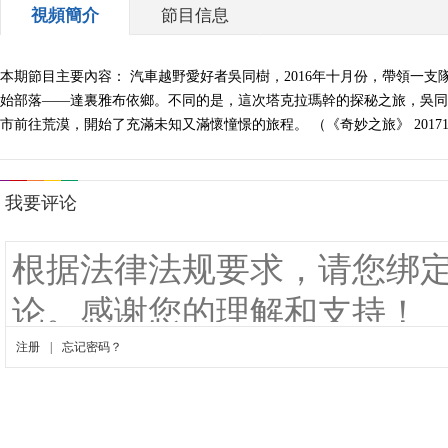
視頻簡介
節目信息
本期節目主要內容： 汽車越野愛好者吳同樹，2016年十月份，帶領一
始部落——達裏雅布依鄉。不同的是，這次塔克拉瑪幹的探秘之旅，吳同
市前往荒漠，開始了充滿未知又滿懷憧憬的旅程。 （《奇妙之旅》 20171