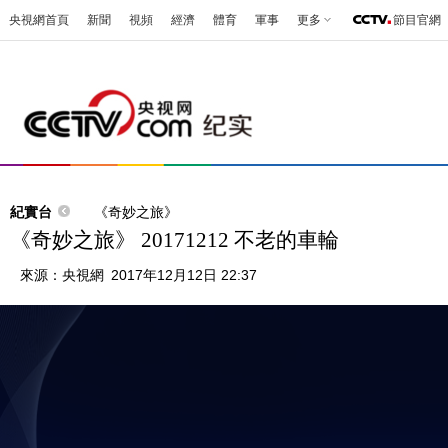
央視網首頁
新聞
視頻
經濟
體育
軍事
更多
節目官網
紀實台
《奇妙之旅》
《奇妙之旅》 20171212 不老的車輪
來源：
央視網
2017年12月12日 22:37