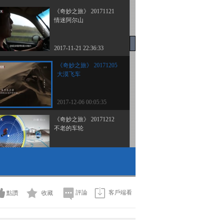
《奇妙之旅》 20171121
情迷阿尔山
2017-11-21 22:36:33
《奇妙之旅》 20171205
大漠飞车
2017-12-06 00:05:35
《奇妙之旅》 20171212
不老的车轮
2017-12-12 22:37:30
《奇妙之旅》 20171219
问鼎南针峰
評論
客戶端看
點讚
收藏
2017-12-19 22:36:33