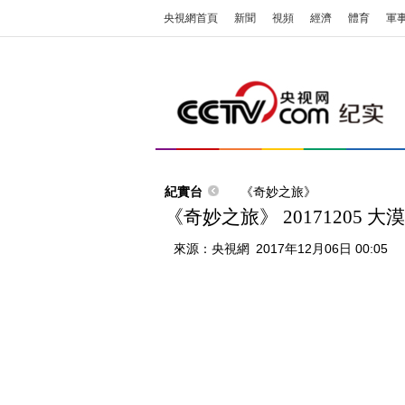
央視網首頁
新聞
視頻
經濟
體育
軍
紀實台
《奇妙之旅》
《奇妙之旅》 20171205 大
來源：
央視網
2017年12月06日 00:05