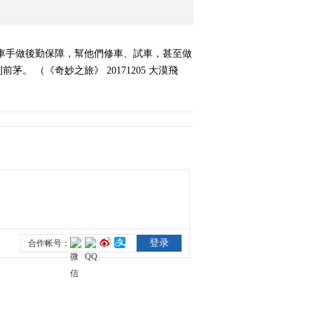
《奇妙之旅》 20171226
快乐滑雪
業車手做後勤保障，幫他們修車、試車，甚至做
2017-12-26 23:18:32
（《奇妙之旅》 20171205 大漠飛
《奇妙之旅》 20180102
湄公河边的捕鱼人
2018-01-02 22:04:30
《奇妙之旅》 20180109
问鼎南针峰
2018-01-09 22:39:32
《奇妙之旅》 20180116
在桃花盛开的秘境
2018-01-16 22:51:31