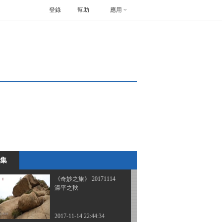
登錄
幫助
應用
《奇妙之旅》 20171024
湄公河边的捕鱼人
2017-10-24 22:13:31
《奇妙之旅》 20171031
依海而生的巴瑶人
2017-10-31 22:32:31
《奇妙之旅》 20171107
天坦历险记
集
2017-11-07 22:58:34
《奇妙之旅》 20171114
滦平之秋
2017-11-14 22:44:34