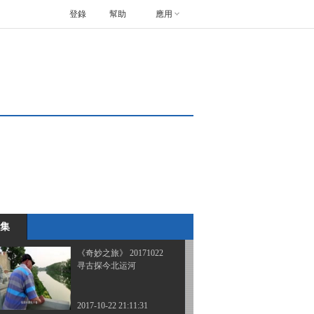
登錄
幫助
應用
《奇妙之旅》 20171017
骑行永定河（上）
2017-10-17 22:59:33
《奇妙之旅》 20171017
追梦中国之扬帆逐梦
2017-10-18 00:03:33
《奇妙之旅》 20171022
探秘三江源
集
2017-10-22 20:49:33
《奇妙之旅》 20171022
寻古探今北运河
2017-10-22 21:11:31