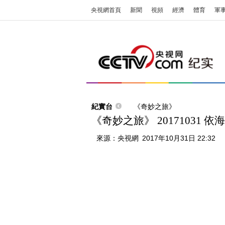
央視網首頁
新聞
視頻
經濟
體育
軍
紀實台
《奇妙之旅》
《奇妙之旅》 20171031 
來源：
央視網
2017年10月31日 22:32