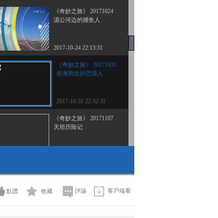
《奇妙之旅》 20171024
湄公河边的捕鱼人
2017-10-24 22:13:31
《奇妙之旅》 20171031
依海而生的巴瑶人
2017-10-31 22:32:31
《奇妙之旅》 20171107
天坦历险记
2017-11-07 22:58:34
《奇妙之旅》 20171114
滦平之秋
評論
客戶端看
點讚
收藏
2017-11-14 22:44:34