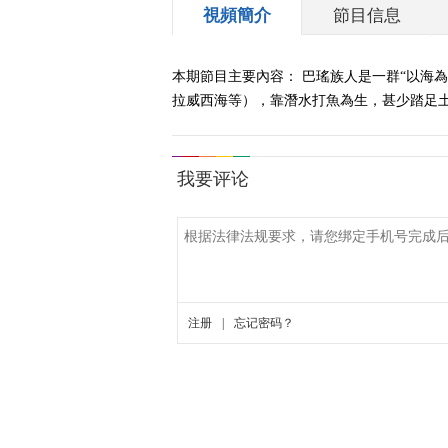
視頻簡介
節目信息
本期節目主要內容： 巴瑤族人是一群“以海
拉威西海等），靠潛水打魚為生，甚少踏足土地。