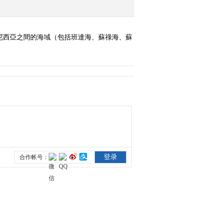
《奇妙之旅》 20171121
情迷阿尔山
尼西亞之間的海域（包括班達海、蘇祿海、蘇
2017-11-21 22:36:33
《奇妙之旅》 20171205
大漠飞车
2017-12-06 00:05:35
《奇妙之旅》 20171212
不老的车轮
2017-12-12 22:37:30
《奇妙之旅》 20171219
问鼎南针峰
2017-12-19 22:36:33