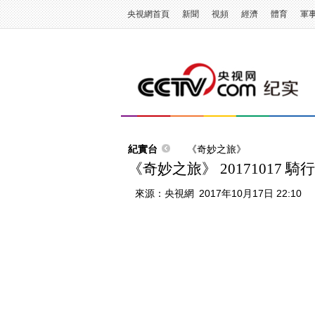
央視網首頁
新聞
視頻
經濟
體育
軍
紀實台
《奇妙之旅》
《奇妙之旅》 20171017 
來源：
央視網
2017年10月17日 22:10