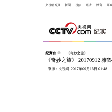
央視網首頁
新聞
視頻
經濟
體育
軍
紀實台
《奇妙之旅》
《奇妙之旅》 20170912 
來源：
央視網
2017年09月13日 01:48