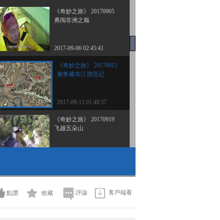
《奇妙之旅》 20170905
勇闯非洲之巅
2017-09-06 02:45:41
《奇妙之旅》 20170912
雅鲁藏布江漂流记
2017-09-13 01:48:37
《奇妙之旅》 20170919
飞越五朵山
2017-09-19 22:30:35
《奇妙之旅》 20170926
筑梦可可西里
評論
客戶端看
點讚
收藏
2017-09-26 22:08:35