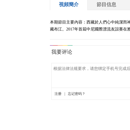
視頻簡介
節目信息
本期節目主要內容：西藏於人們心中純潔而
藏布江。2017年首屆中尼國際漂流友誼賽在雅