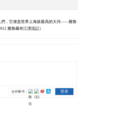
《奇妙之旅》 20171003
行摄横断山
人們，它便是世界上海拔最高的大河——雅魯
2017-10-03 21:55:31
912 雅魯藏布江漂流記）
《奇妙之旅》 20171010
穿越澳洲无人区
2017-10-10 22:17:31
《奇妙之旅》 20171017
骑行永定河（下）
2017-10-17 22:10:32
《奇妙之旅》 20171017
骑行永定河（上）
2017-10-17 22:59:33