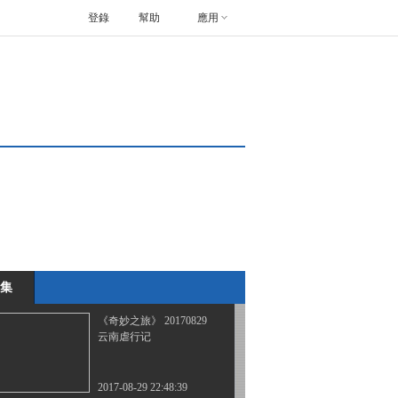
登錄
幫助
應用
《奇妙之旅》 20170812
行摄横断山
2017-08-12 22:41:31
《奇妙之旅》 20170815
骑行永定河（上）
2017-08-15 22:33:33
《奇妙之旅》 20170822
骑行永定河（下）
集
2017-08-22 22:03:34
《奇妙之旅》 20170829
云南虐行记
2017-08-29 22:48:39