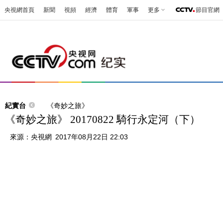
央視網首頁
新聞
視頻
經濟
體育
軍事
更多
節目官網
紀實台
《奇妙之旅》
《奇妙之旅》 20170822 騎行永定河（下）
來源：
央視網
2017年08月22日 22:03