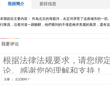
視頻簡介
節目信息
本期節目主要內容： 作為北京的母親河，永定河孕育了這座城市的一切
行隊員，沿着河道一路馳騁，他們看到的不僅是兩岸美麗的風景，還有這條河