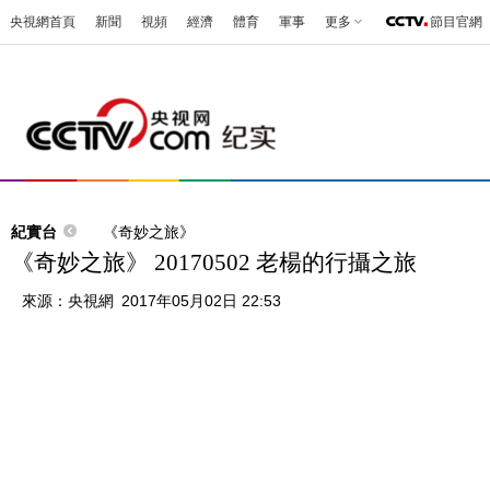
央視網首頁
新聞
視頻
經濟
體育
軍事
更多
節目官網
紀實台
《奇妙之旅》
《奇妙之旅》 20170502 老楊的行攝之旅
來源：
央視網
2017年05月02日 22:53