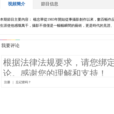
視頻簡介
節目信息
本期節目主要內容： 楊忠華從1983年開始從事攝影創作以來，數百幅
生涯使他感慨萬千，攝影不僅僅是一幅幅瞬間的藝術，更是時代的見證、歷史的