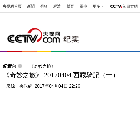
央視網首頁
新聞
視頻
經濟
體育
軍事
更多
節目官網
紀實台
《奇妙之旅》
《奇妙之旅》 20170404 西藏騎記（一）
來源：
央視網
2017年04月04日 22:26