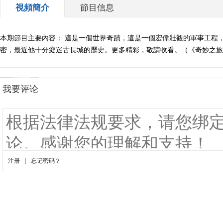
視頻簡介
節目信息
本期節目主要內容： 這是一個世界奇蹟，這是一個宏偉壯觀的軍事工程
密，最近他十分癡迷古長城的歷史。更多精彩，敬請收看。（《奇妙之旅》 20