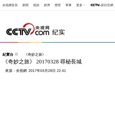
央視網首頁
新聞
視頻
經濟
體育
軍事
更多
節目官網
紀實台
《奇妙之旅》
《奇妙之旅》 20170328 尋秘長城
來源：
央視網
2017年03月28日 22:41