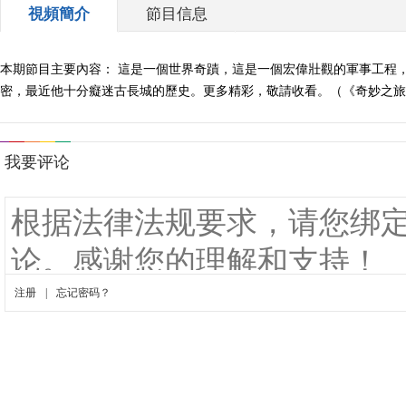
視頻簡介
節目信息
本期節目主要內容： 這是一個世界奇蹟，這是一個宏偉壯觀的軍事工程
密，最近他十分癡迷古長城的歷史。更多精彩，敬請收看。（《奇妙之旅》 20