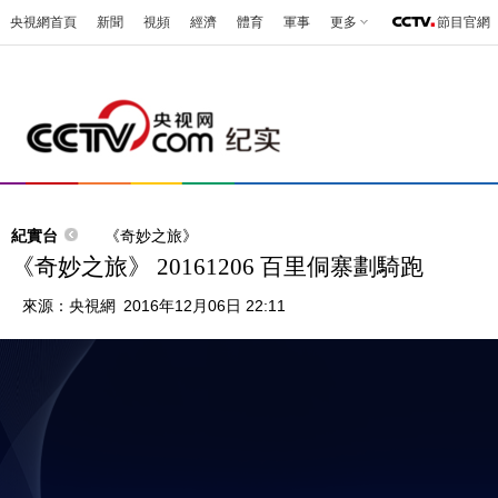
央視網首頁
新聞
視頻
經濟
體育
軍事
更多
節目官網
紀實台
《奇妙之旅》
《奇妙之旅》 20161206 百里侗寨劃騎跑
來源：
央視網
2016年12月06日 22:11