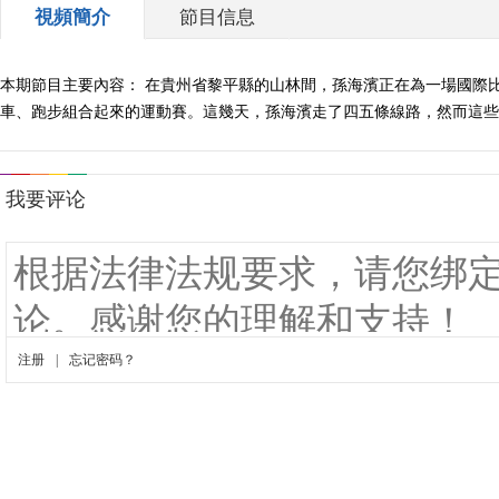
視頻簡介
節目信息
本期節目主要內容： 在貴州省黎平縣的山林間，孫海濱正在為一場國際比
車、跑步組合起來的運動賽。這幾天，孫海濱走了四五條線路，然而這些線路