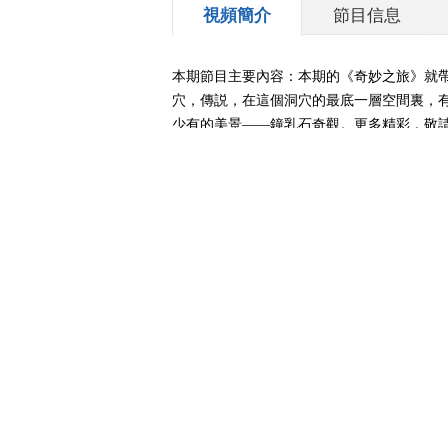
視頻簡介
節目信息
本期節目主要內容：本期的《奇妙之旅》就
穴，傳説，在這個洞穴的最底一層空間裏，有
少有的美景——鐘乳石奇觀。更多精彩，敬請關注