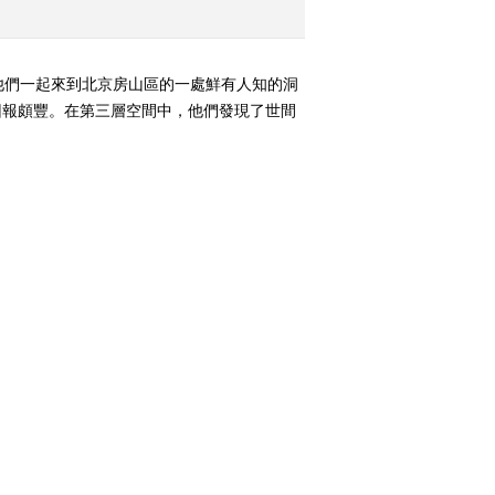
《奇妙之旅》 20161220
画游水上京华（下）
他們一起來到北京房山區的一處鮮有人知的洞
2016-12-21 01:14:34
回報頗豐。在第三層空間中，他們發現了世間
《奇妙之旅》 20161227
寻秘长城
2016-12-27 22:18:30
《奇妙之旅》 20170103
飞越五朵山
2017-01-03 22:20:32
《奇妙之旅》 20170110
西藏骑记（一）
2017-01-10 22:41:32