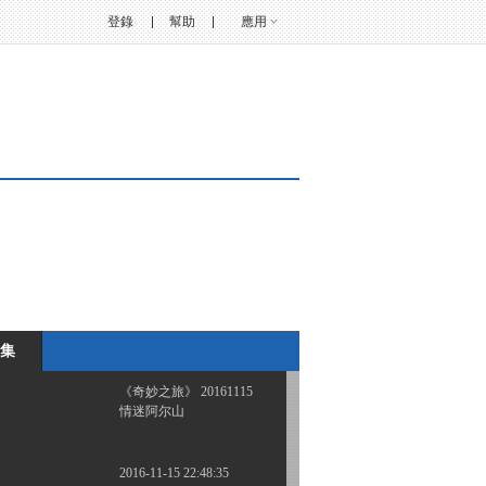
登錄
幫助
應用
《奇妙之旅》 20161025
探游喀斯特水洞
2016-10-25 22:37:52
《奇妙之旅》 20161101
探秘三江源
2016-11-01 22:28:46
《奇妙之旅》 20161108
寻找格萨尔王
集
2016-11-08 22:20:32
《奇妙之旅》 20161115
情迷阿尔山
2016-11-15 22:48:35