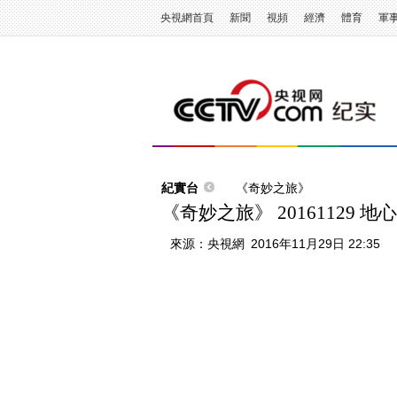
央視網首頁
新聞
視頻
經濟
體育
軍
紀實台
《奇妙之旅》
《奇妙之旅》 20161129 地
來源：
央視網
2016年11月29日 22:35