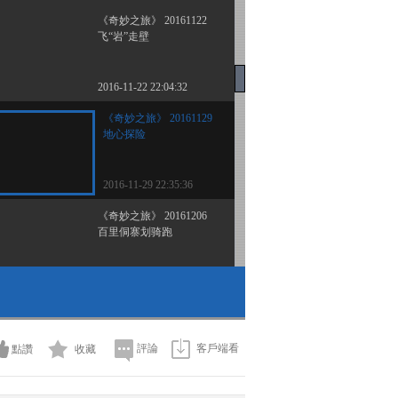
《奇妙之旅》 20161122
飞“岩”走壁
2016-11-22 22:04:32
《奇妙之旅》 20161129
地心探险
2016-11-29 22:35:36
《奇妙之旅》 20161206
百里侗寨划骑跑
2016-12-06 22:11:34
《奇妙之旅》 20161213
画游水上京华（上）
評論
客戶端看
點讚
收藏
2016-12-13 22:25:21