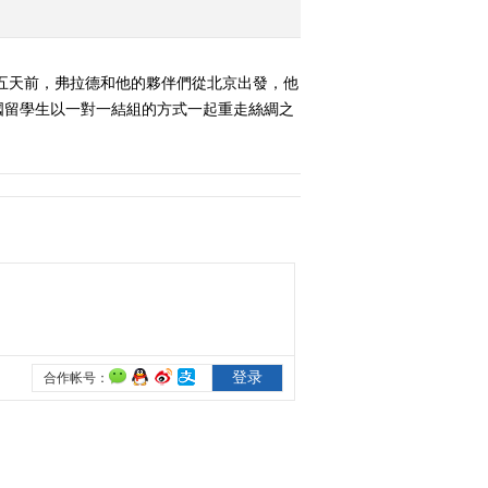
《奇妙之旅》 20160906
走丝路的夏天2
五天前，弗拉德和他的夥伴們從北京出發，他
2016-09-06 22:21:47
國留學生以一對一結組的方式一起重走絲綢之
《奇妙之旅》 20160913
野性巴厘岛
2016-09-13 21:44:46
《奇妙之旅》 20160920
探秘泰北丛林
2016-09-20 22:08:47
《奇妙之旅》 20160927
寻找丛林部落
2016-09-27 22:10:39