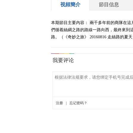
視頻簡介
節目信息
本期節目主要內容： 兩千多年前的商隊在
們循着絲綢之路的路線一路向西，最終來到
路。（《奇妙之旅》 20160816 走絲路的夏天