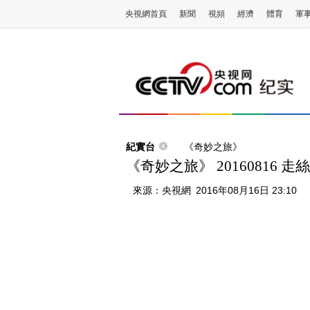
央視網首頁
新聞
視頻
經濟
體育
軍
紀實台
《奇妙之旅》
《奇妙之旅》 20160816 
來源：
央視網
2016年08月16日 23:10