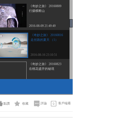
《奇妙之旅》 20160809
行摄横断山
2016-08-09 21:49:49
《奇妙之旅》 20160816
走丝路的夏天 （1）
2016-08-16 23:10:51
《奇妙之旅》 20160823
在桃花盛开的秘境
2016-08-23 22:48:52
《奇妙之旅》 20160830
寻宝川西
評論
客戶端看
點讚
收藏
2016-08-31 01:02:47