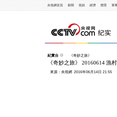
央視網首頁
新聞
視頻
經濟
體育
軍
紀實台
《奇妙之旅》
《奇妙之旅》 20160614 漁
來源：
央視網
2016年06月14日 21:55