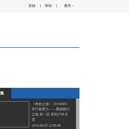
登錄
幫助
應用
《奇妙之旅》 20160308
穿越原始森林
2016-03-08 22:43:35
《奇妙之旅》 20160315
喀斯特洞穴大冒险
2016-03-15 23:19:12
《奇妙之旅》 20160322
英国的发现之旅（二）
集
2016-03-22 22:06:44
《奇妙之旅》 20160405
穿行新西兰——窦骁骑行
之旅 第一回 初到户外天
堂
2016-04-05 22:09:49