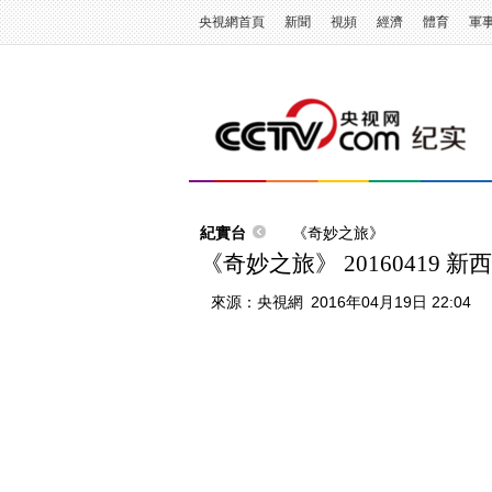
央視網首頁
新聞
視頻
經濟
體育
軍
紀實台
《奇妙之旅》
《奇妙之旅》 20160419 
來源：
央視網
2016年04月19日 22:04