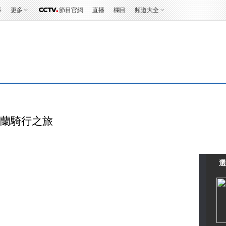
事
更多
節目官網
直播
欄目
頻道大全
新西蘭騎行之旅
選