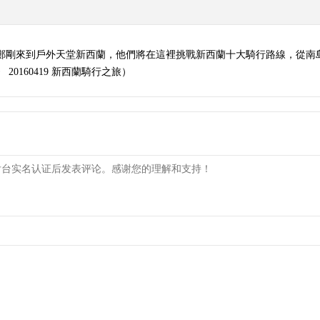
鄭剛來到戶外天堂新西蘭，他們將在這裡挑戰新西蘭十大騎行路線，從南
0160419 新西蘭騎行之旅）