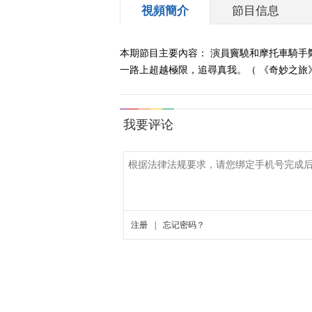
視頻簡介
節目信息
本期節目主要內容： 演員竇驍和摩托車騎手
一路上超越極限，追尋真我。（ 《奇妙之旅》 2