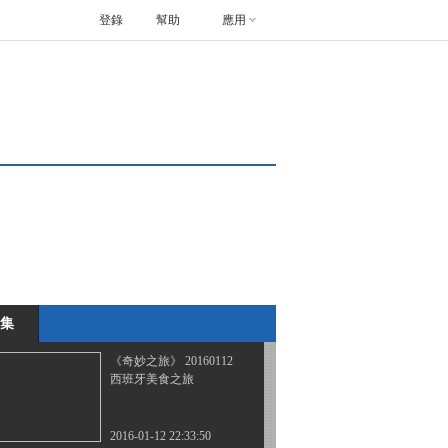
登錄
幫助
應用
《奇妙之旅》 20151222
美饮德国行
2015-12-22 22:24:23
《奇妙之旅》 20151229
德国的美食之旅
2015-12-29 22:21:24
《奇妙之旅》 20160105
踩线罗浮山
集
2016-01-05 22:57:30
《奇妙之旅》 20160112
西班牙美食之旅
2016-01-12 22:33:50