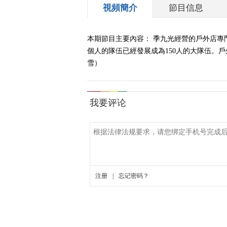
視頻簡介
節目信息
本期節目主要內容： 季九光經營的戶外店
個人的隊伍已經發展成為150人的大隊伍。戶
雪）