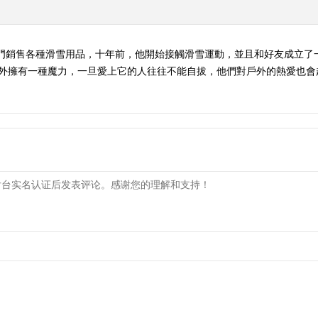
專門銷售各種滑雪用品，十年前，他開始接觸滑雪運動，並且和好友成立了
外擁有一種魔力，一旦愛上它的人往往不能自拔，他們對戶外的熱愛也會越來越深