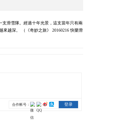
《奇妙之旅》 20160308
穿越原始森林
一支滑雪隊。經過十年光景，這支當年只有兩
2016-03-08 22:43:35
。 （《奇妙之旅》 20160216 快樂滑
《奇妙之旅》 20160315
喀斯特洞穴大冒险
2016-03-15 23:19:12
《奇妙之旅》 20160322
英国的发现之旅（二）
2016-03-22 22:06:44
《奇妙之旅》 20160405
穿行新西兰——窦骁骑行
之旅 第一回 初到户外天
堂
2016-04-05 22:09:49