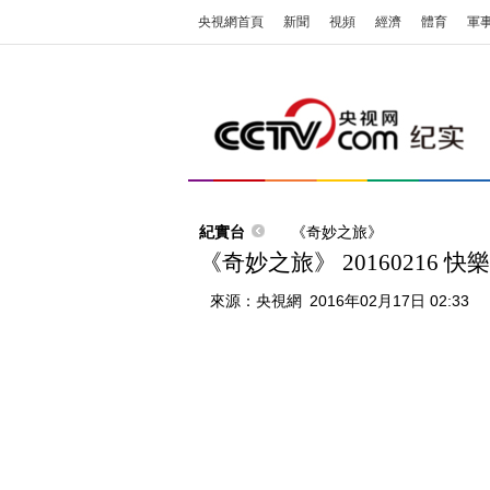
央視網首頁
新聞
視頻
經濟
體育
軍
紀實台
《奇妙之旅》
《奇妙之旅》 20160216 快
來源：
央視網
2016年02月17日 02:33