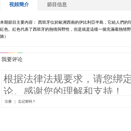
視頻簡介
節目信息
本期節目主要內容： 西班牙位於歐洲西南的伊比利亞半島，它給人們的
紅色。紅色代表了西班牙的熱情與野性，但是就是這樣一個充滿着熱情野性與
旅）