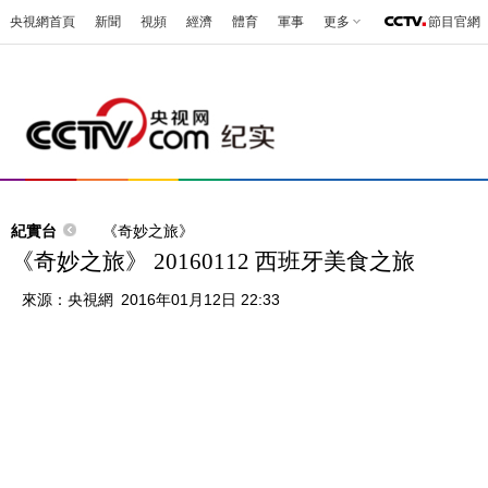
央視網首頁
新聞
視頻
經濟
體育
軍事
更多
節目官網
紀實台
《奇妙之旅》
《奇妙之旅》 20160112 西班牙美食之旅
來源：
央視網
2016年01月12日 22:33