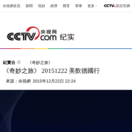
央視網首頁
新聞
視頻
經濟
體育
軍事
更多
節目官網
紀實台
《奇妙之旅》
《奇妙之旅》 20151222 美飲德國行
來源：
央視網
2015年12月22日 22:24