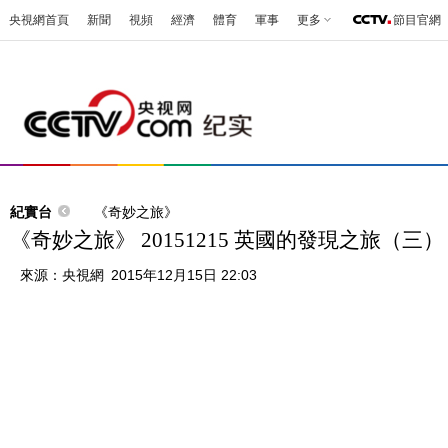
央視網首頁
新聞
視頻
經濟
體育
軍事
更多
節目官網
紀實台
《奇妙之旅》
《奇妙之旅》 20151215 英國的發現之旅（三）
來源：
央視網
2015年12月15日 22:03