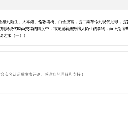
會感到陌生。大本鐘、倫敦塔橋、白金漢宮，從工業革命到現代足球，從莎
文明與現代時尚交織的國度中，卻充滿着無數讓人陌生的事物，而正是這
的發現之旅（一））