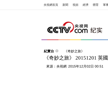
央視網首頁
新聞
視頻
經濟
體育
軍
紀實台
《奇妙之旅》
《奇妙之旅》 20151201
來源：
央視網
2015年12月02日 00:51