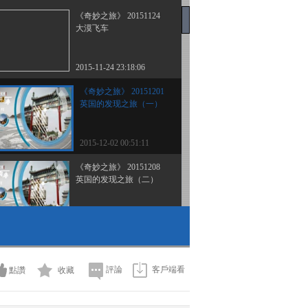
《奇妙之旅》 20151124
大漠飞车
2015-11-24 23:18:06
《奇妙之旅》 20151201
英国的发现之旅（一）
2015-12-02 00:51:11
《奇妙之旅》 20151208
英国的发现之旅（二）
2015-12-08 22:15:17
《奇妙之旅》 20151215
英国的发现之旅（三）
評論
客戶端看
點讚
收藏
2015-12-15 22:03:25