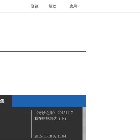
登錄
幫助
應用
《奇妙之旅》 20151027
滦平之秋
2015-10-28 01:39:09
《奇妙之旅》 20151103
松花江边的“拉练”
2015-11-03 22:06:44
《奇妙之旅》 20151110
我在格林纳达（上）
集
2015-11-11 00:21:03
《奇妙之旅》 20151117
我在格林纳达（下）
2015-11-18 02:15:04