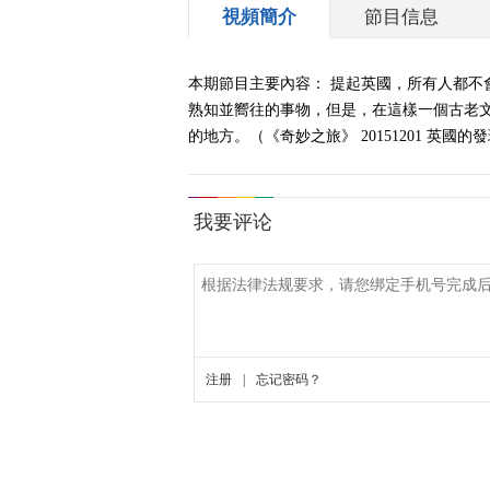
視頻簡介
節目信息
本期節目主要內容： 提起英國，所有人都不
熟知並嚮往的事物，但是，在這樣一個古老
的地方。（《奇妙之旅》 20151201 英國