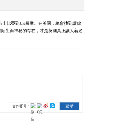
《奇妙之旅》 20151222
美饮德国行
士比亞到J.K羅琳。在英國，總會找到讓你
2015-12-22 22:24:23
些陌生而神秘的存在，才是英國真正讓人着迷
《奇妙之旅》 20151229
德国的美食之旅
2015-12-29 22:21:24
《奇妙之旅》 20160105
踩线罗浮山
2016-01-05 22:57:30
《奇妙之旅》 20160112
西班牙美食之旅
2016-01-12 22:33:50