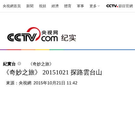
央視網首頁
新聞
視頻
經濟
體育
軍事
更多
節目官網
紀實台
《奇妙之旅》
《奇妙之旅》 20151021 探路雲台山
來源：
央視網
2015年10月21日 11:42