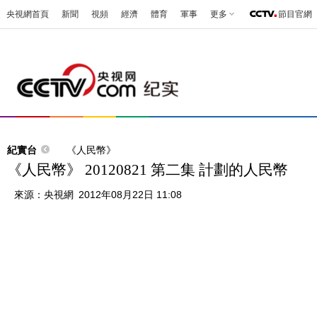
央視網首頁
新聞
視頻
經濟
體育
軍事
更多
節目官網
紀實台
《人民幣》
《人民幣》 20120821 第二集 計劃的人民幣
來源：
央視網
2012年08月22日 11:08