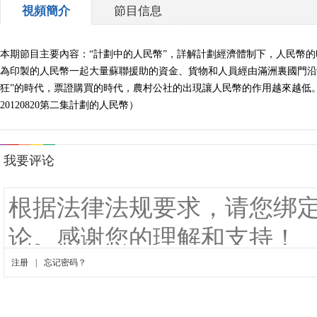
視頻簡介
節目信息
本期節目主要內容：“計劃中的人民幣”，詳解計劃經濟體制下，人民幣的
為印製的人民幣一起大量蘇聯援助的資金、貨物和人員經由滿洲裏國門沿
狂”的時代，票證購買的時代，農村公社的出現讓人民幣的作用越來越低
20120820第二集計劃的人民幣）