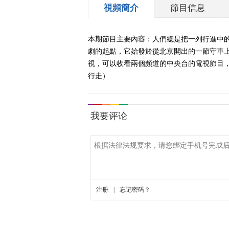
視頻簡介
節目信息
本期節目主要內容：人們總是把一列行進中
劇的起點，它始發於從北京開出的一節守車上
視，可以收看兩個頻道的中央台的電視節目，
行走）