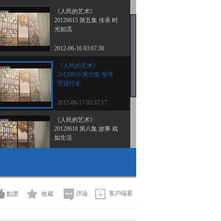
《人民的艺术》
20120615 第五集 传承 时
光如流
2012-06-16 03:07:30
《人民的艺术》
20120616 第六集 信号
守望行走
2012-06-17 02:37:17
《人民的艺术》
20120618 第八集 故事 戏
如生活
2012-06-19 00:41:17
《人民的艺术》
20120619 第九集 角色 舞
台上下
評論
客戶端看
點讚
收藏
2012-06-19 23:54:04