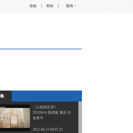
登錄
幫助
應用
《人民的艺术》
20120611 第一集 演出 今
天幕启
2012-06-12 03:24:49
《人民的艺术》
20120612 第二集 雷雨 世
事风云
2012-06-13 00:01:34
《人民的艺术》
20120613 第三集 乡土 民
族民心
集
2012-06-14 03:16:04
《人民的艺术》
20120614 第四集 复苏 归
去来兮
2012-06-15 00:07:25