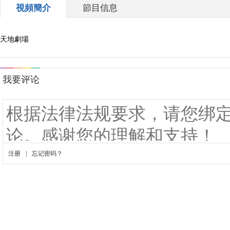
視頻簡介
節目信息
天地劇場