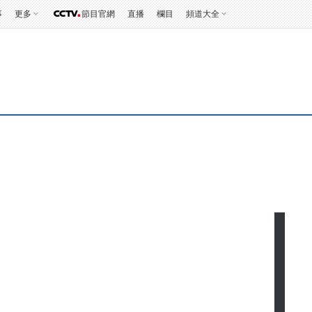
事
更多
節目官網
直播
欄目
頻道大全