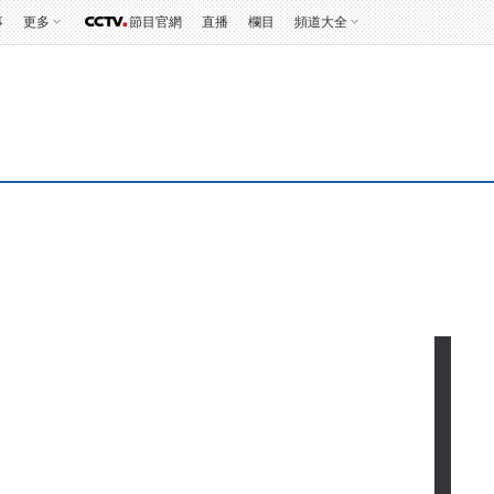
事
更多
節目官網
直播
欄目
頻道大全