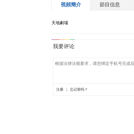
視頻簡介
節目信息
天地劇場