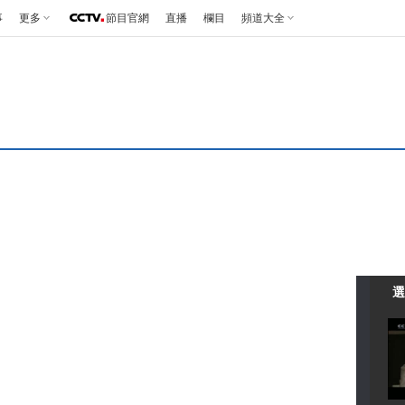
事
更多
節目官網
直播
欄目
頻道大全
選