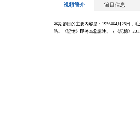
視頻簡介
節目信息
本期節目的主要內容是：1956年4月25日
路。《記憶》即將為您講述。（《記憶》2011