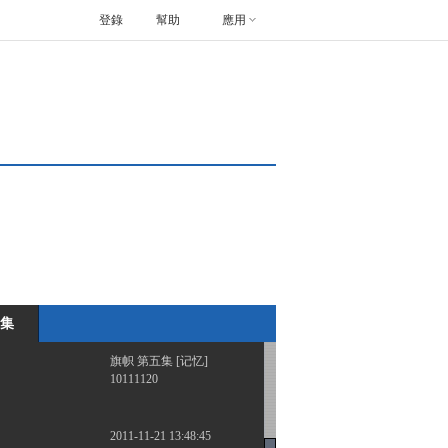
登錄
幫助
應用
旗帜 第一集 [记忆]
20111116
2011-11-17 04:46:50
旗帜 第二集 [记忆]
20111117
2011-11-18 03:22:06
旗帜 第四集 [记忆]
20111119
集
2011-11-20 18:34:37
旗帜 第五集 [记忆]
10111120
2011-11-21 13:48:45