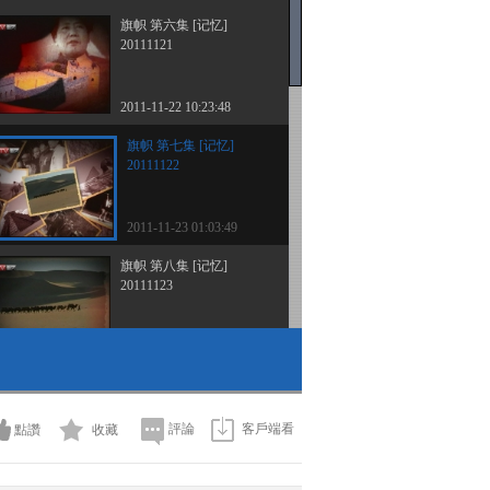
旗帜 第六集 [记忆]
20111121
2011-11-22 10:23:48
旗帜 第七集 [记忆]
20111122
2011-11-23 01:03:49
旗帜 第八集 [记忆]
20111123
2011-11-24 02:00:31
旗帜 第九集 [记忆]
20111124
評論
客戶端看
點讚
收藏
2011-11-25 02:33:11