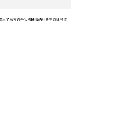
旗帜 第十集 [记忆]
20111125
，提出了探索適合我國國情的社會主義建設道
2011-11-26 08:53:30
旗帜 第十二集 [记忆]
20111127
2011-11-28 08:17:58
旗帜 第十三集 [记忆]
20111206
2011-12-07 01:50:16
旗帜 第十四集 [记忆]
20111207
2011-12-08 01:43:13