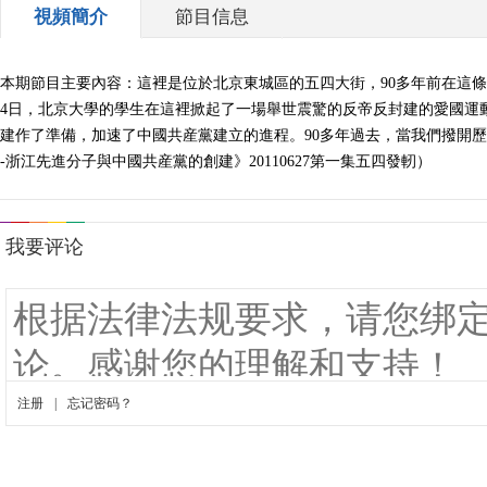
視頻簡介
節目信息
本期節目主要內容：這裡是位於北京東城區的五四大街，90多年前在這條原
4日，北京大學的學生在這裡掀起了一場舉世震驚的反帝反封建的愛國運
建作了準備，加速了中國共産黨建立的進程。90多年過去，當我們撥開
-浙江先進分子與中國共産黨的創建》20110627第一集五四發軔）