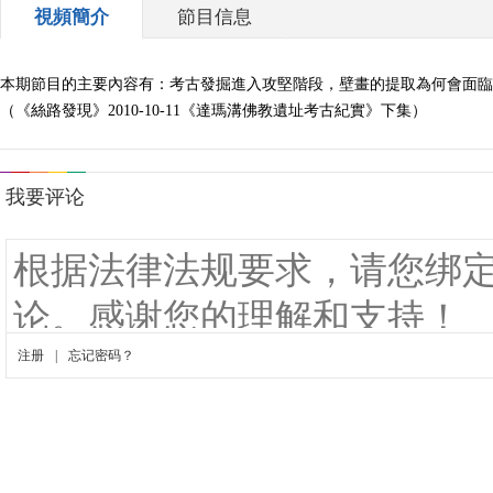
視頻簡介
節目信息
本期節目的主要內容有：考古發掘進入攻堅階段，壁畫的提取為何會面臨
（《絲路發現》2010-10-11《達瑪溝佛教遺址考古紀實》下集）