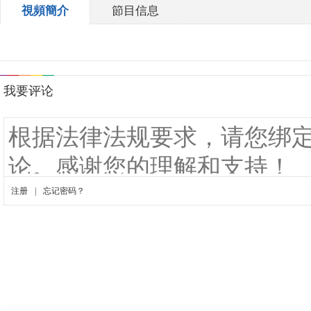
視頻簡介
節目信息