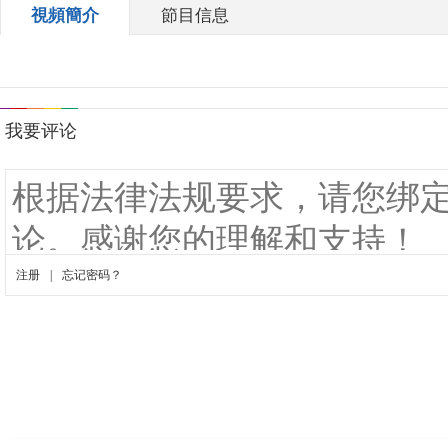
視頻簡介
節目信息