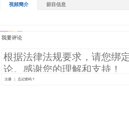
視頻簡介
節目信息