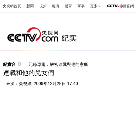
央視網首頁
新聞
視頻
經濟
體育
軍事
更多
節目官網
紀實台
紀錄專題：解密連戰與他的家庭
連戰和他的兒女們
來源：
央視網
2009年12月25日 17:40