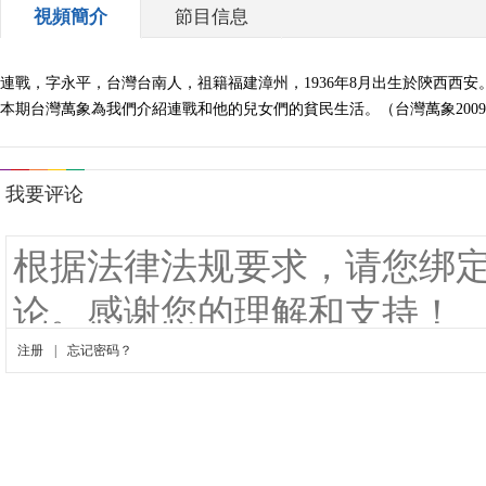
視頻簡介
節目信息
連戰，字永平，台灣台南人，祖籍福建漳州，1936年8月出生於陝西西安
本期台灣萬象為我們介紹連戰和他的兒女們的貧民生活。（台灣萬象2009-0