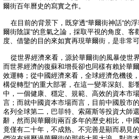
爾街百年曆史的寫實之作。
在目前的背景下，既穿透“華爾街神話”的浮
爾街陰謀”的意氣之論，採取平視的角度、客
度、借鑒的目的來如實再現華爾街，是非常
從世界經濟來看，源於華爾街的風暴使世界
而世界經濟的復蘇和增長卻也同樣有賴於華
效運轉；從中國經濟來看，全球經濟危機後，
構促轉型”的重大部署，在這一變革深刻、影
中，一個健康、穩定、規範、高效的資本市
言；而就中國資本市場而言，目前中國股市
名列全球第二，巴菲特、索羅斯等投資大師
辭，然而與華爾街兩百多年的歷史相比，中
竟僅有二十年，不成熟、不完善是顯而易見
們沒有經歷過華爾街的那些大風大浪，對資