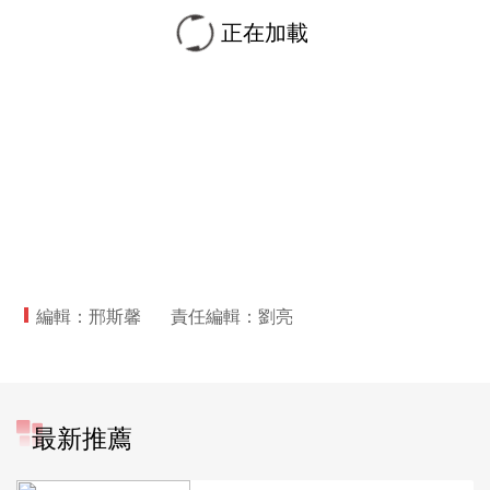
正在加載
編輯：邢斯馨
責任編輯：劉亮
最新推薦