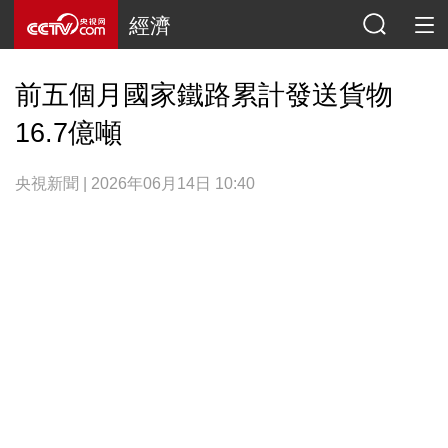
經濟
前五個月國家鐵路累計發送貨物
16.7億噸
央視新聞 | 2026年06月14日 10:40