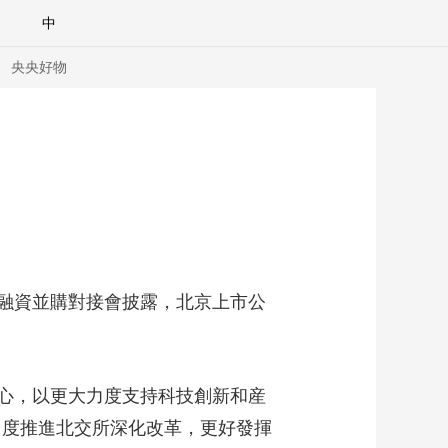
中
央央好物
投融資並購對接會披露，北京上市公
心，以更大力度支持科技創新和産
合體育
亞冬會
力度推進北交所深化改革，更好發揮