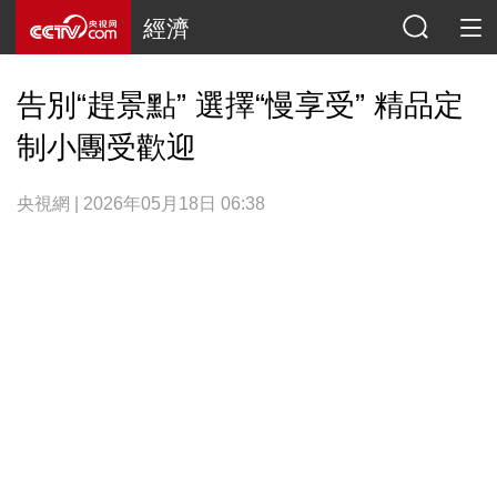
經濟
告別“趕景點” 選擇“慢享受” 精品定
制小團受歡迎
央視網 | 2026年05月18日 06:38