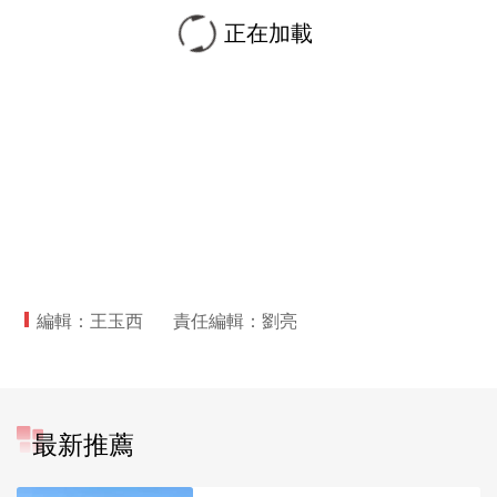
正在加載
編輯：王玉西
責任編輯：劉亮
最新推薦