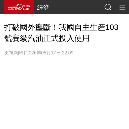
經濟
打破國外壟斷！我國自主生産103
號賽級汽油正式投入使用
央視新聞 | 2026年05月17日 22:09