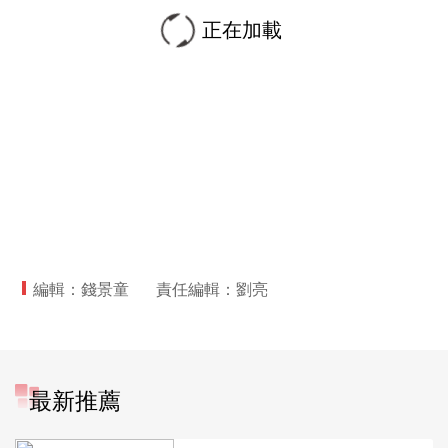
正在加載
編輯：錢景童
責任編輯：劉亮
最新推薦