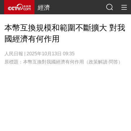
經濟
本幣互換規模和範圍不斷擴大 對我
國經濟有何作用
人民日報 | 2025年10月13日 09:35
原標題：本幣互換對我國經濟有何作用（政策解讀·問答）