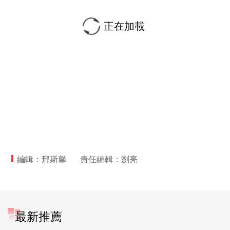
正在加載
編輯：邢斯馨
責任編輯：劉亮
最新推薦