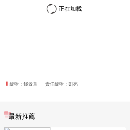
正在加載
編輯：錢景童
責任編輯：劉亮
最新推薦