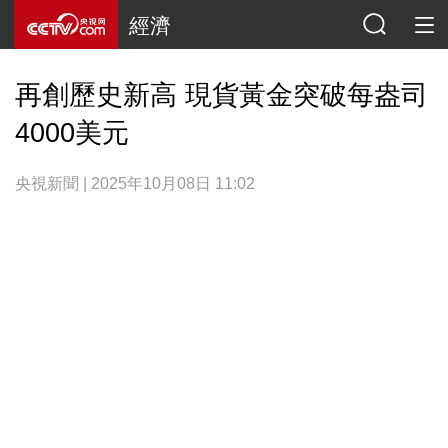
經濟
再創歷史新高 現貨黃金突破每盎司
4000美元
央視新聞 | 2025年10月08日 11:02