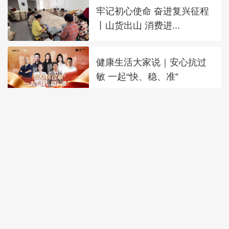
牢记初心使命 奋进复兴征程
丨山货出山 消费进...
健康生活大家说｜安心抗过
敏 一起“快、稳、准”
金价大反弹！黄金以旧换新
业务火热，记者探访
金饰克价大幅跳涨 多家黄金
品牌单日报价涨超55元
商务部就对美系列涉华消极