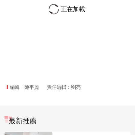
正在加載
編輯：陳平麗
責任編輯：劉亮
最新推薦