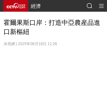
經濟
霍爾果斯口岸：打造中亞農産品進
口新樞紐
央視網 | 2025年06月18日 11:26