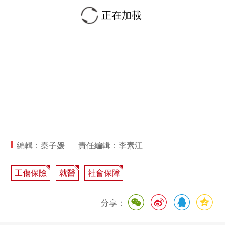
正在加載
編輯：秦子媛
責任編輯：李素江
工傷保險
就醫
社會保障
分享：