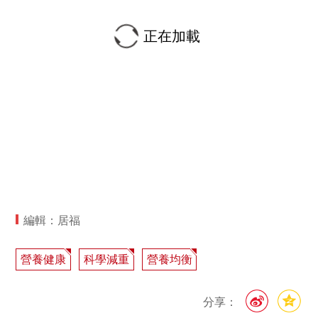
正在加載
編輯：居福
營養健康
科學減重
營養均衡
分享：