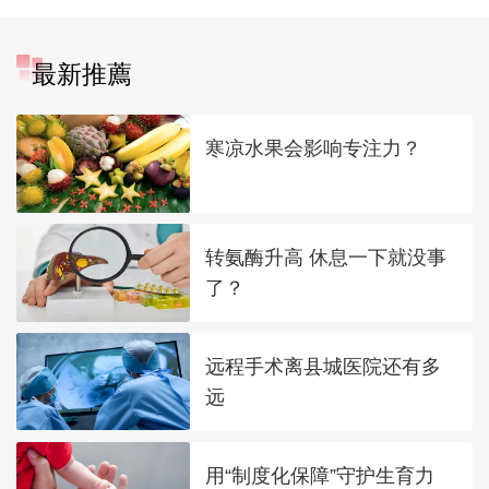
最新推薦
寒凉水果会影响专注力？
转氨酶升高 休息一下就没事
了？
远程手术离县城医院还有多
远
用“制度化保障”守护生育力