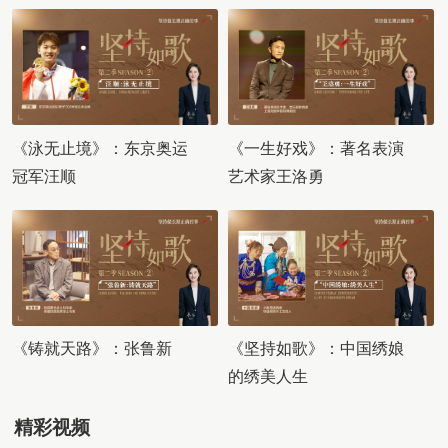
《泳无止境》：东京奥运
《一生好戏》：著名表演
冠军汪顺
艺术家王洛勇
《铸就天路》：张鲁新
《坚持如歌》：中国绣娘
的绣美人生
精彩视频