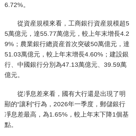
6.72%。
從資産規模來看，工商銀行資産規模超5
5萬億元，達55.77萬億元，較上年末增長4.2
9%；農業銀行總資産首次突破50萬億元，達
51.03萬億元，較上年末增長4.60%；建設銀
行、中國銀行分別為47.13萬億元、39.59萬
億元。
從凈息差來看，國有大行還是出現了明
顯的“讓利”行為，2026年一季度，郵儲銀行
凈息差最高，為1.65%，較上年末下降1個基
點。