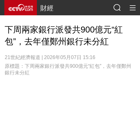
財經
下周兩家銀行派發共900億元“紅
包”，去年僅鄭州銀行未分紅
21世紀經濟報道 | 2026年05月07日 15:16
原標題：下周兩家銀行派發共900億元“紅包”，去年僅鄭州
銀行未分紅