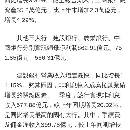
同比增長3.31%。截至報告期末，工商銀行總
資産55.8萬億元，比上年末增加2.3萬億元，
增長4.29%。
其他三大行：建設銀行、農業銀行、中
國銀行分別實現歸母凈利潤862.91億元、75
1.85億元、566.31億元。
建設銀行營業收入增速最快，同比增長1
1.15%。究其原因，非利息收入成為拉動業績
增長的關鍵因素。一季度，該行實現非利息
收入577.88億元，較上年同期增長20.02%，
是同比增長最高的國有大行。其中，手續費
及佣金凈收入399.78億元，較上年同期增長