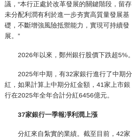
議，“本行正處於改革發展的關鍵階段，留存
未分配利潤有利於進一步夯實高質量發展基
礎，不斷增強風險抵禦能力，實現可持續發
展。”
2026年以來，鄭州銀行股價下跌超5%。
2025年中期，有32家銀行進行了中期分
紅，如果計算上中期分紅金額，41家上市銀
行在2025年全年合計分紅6456億元。
37家銀行一季報凈利潤上漲
分紅來自紮實的業績。截至目前，42家