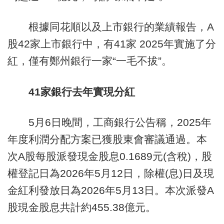
根據同花順以及上市銀行的業績報告，A
股42家上市銀行中，有41家 2025年實施了分
紅，僅有鄭州銀行一家“一毛不拔”。
41家銀行去年實現分紅
5月6日晚間，工商銀行公告稱，2025年
年度利潤分配方案已獲股東會審議通過。本
次A股每股派發現金股息0.1689元(含稅)，股
權登記日為2026年5月12日，除權(息)日及現
金紅利發放日為2026年5月13日。本次派發A
股現金股息共計約455.38億元。