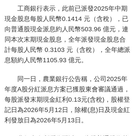
工商銀行表示，此前已派發2025年中期
現金股息每股人民幣0.1414 元（含稅），已
向普通股現金派息約人民幣503.96 億元，連
同本次末期現金股息，全年派發現金股息合
計每股人民幣 0.3103 元（含稅），全年總派
息額約人民幣1105.93 億元。
同一日，農業銀行公告稱，公司2025年
年度A股分紅派息方案已獲股東會審議通過，
每股派發末期現金紅利0.13元(含稅)，股權登
記日為2026年5月12日，除權(息)日及現金紅
利發放日為2026年5月13日。