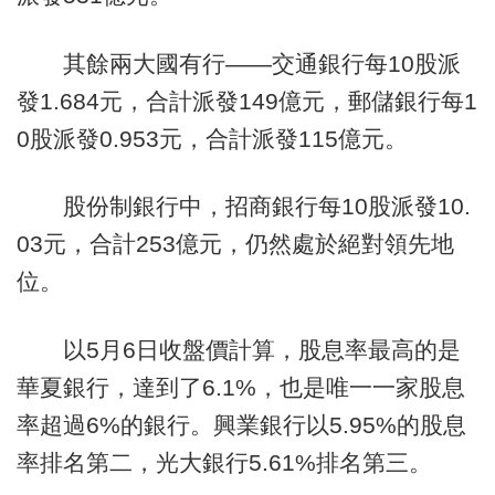
其餘兩大國有行——交通銀行每10股派
發1.684元，合計派發149億元，郵儲銀行每1
0股派發0.953元，合計派發115億元。
股份制銀行中，招商銀行每10股派發10.
03元，合計253億元，仍然處於絕對領先地
位。
以5月6日收盤價計算，股息率最高的是
華夏銀行，達到了6.1%，也是唯一一家股息
率超過6%的銀行。興業銀行以5.95%的股息
率排名第二，光大銀行5.61%排名第三。