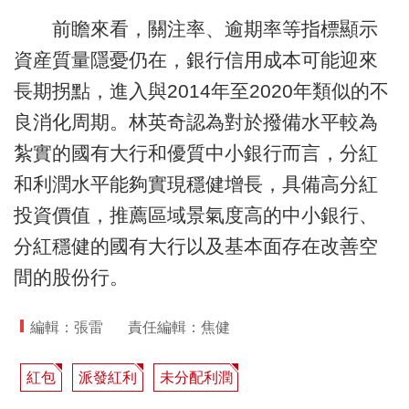
前瞻來看，關注率、逾期率等指標顯示
資産質量隱憂仍在，銀行信用成本可能迎來
長期拐點，進入與2014年至2020年類似的不
良消化周期。林英奇認為對於撥備水平較為
紮實的國有大行和優質中小銀行而言，分紅
和利潤水平能夠實現穩健增長，具備高分紅
投資價值，推薦區域景氣度高的中小銀行、
分紅穩健的國有大行以及基本面存在改善空
間的股份行。
編輯：張雷
責任編輯：焦健
紅包
派發紅利
未分配利潤