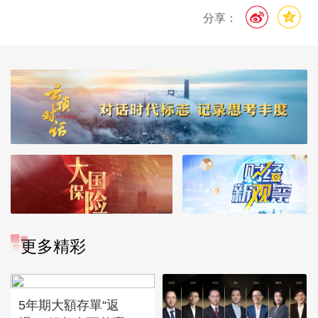
分享：
更多精彩
5年期大額存單“返