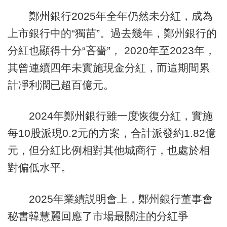
鄭州銀行2025年全年仍然未分紅，成為
上市銀行中的“獨苗”。過去幾年，鄭州銀行的
分紅也顯得十分“吝嗇”， 2020年至2023年，
其曾連續四年未實施現金分紅，而這期間累
計凈利潤已超百億元。
2024年鄭州銀行雖一度恢復分紅，實施
每10股派現0.2元的方案，合計派發約1.82億
元，但分紅比例相對其他城商行，也處於相
對偏低水平。
2025年業績説明會上，鄭州銀行董事會
秘書韓慧麗回應了市場最關注的分紅爭