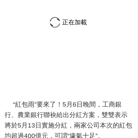
正在加載
“紅包雨”要來了！5月6日晚間，工商銀
行、農業銀行聯袂給出分紅方案，雙雙表示
將於5月13日實施分紅，兩家公司本次的紅包
均超過400億元，可謂“壕氣十足”。