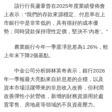
該行行長蘆葦曾在2025年度業績發佈會
上表示：“我們的存款來源穩定、付息率在上
市銀行中是非常低的，具有很好的成本優
勢；同時貸款保持理性定價，堅決不‘內卷’。”
農業銀行今年一季度凈息差為1.26%，較
上年末下降2個基點。
中金公司分析師林英奇表示，銀行2026
年一季報最大亮點來自於息差的企穩，以及
資本市場活躍帶來的非息收入改善，但利潤
改善彈性小於營收，新增的財務資源用於處
置零售、房地産等領域的不良資産壓力。