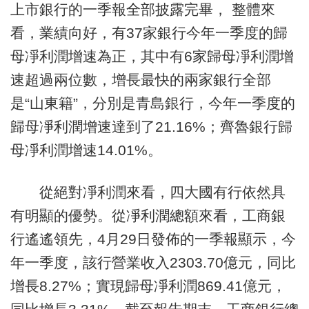
上市銀行的一季報全部披露完畢， 整體來
看，業績向好，有37家銀行今年一季度的歸
母凈利潤增速為正，其中有6家歸母凈利潤增
速超過兩位數，增長最快的兩家銀行全部
是“山東籍”，分別是青島銀行，今年一季度的
歸母凈利潤增速達到了21.16%；齊魯銀行歸
母凈利潤增速14.01%。
從絕對凈利潤來看，四大國有行依然具
有明顯的優勢。從凈利潤總額來看，工商銀
行遙遙領先，4月29日發佈的一季報顯示，今
年一季度，該行營業收入2303.70億元，同比
增長8.27%；實現歸母凈利潤869.41億元，