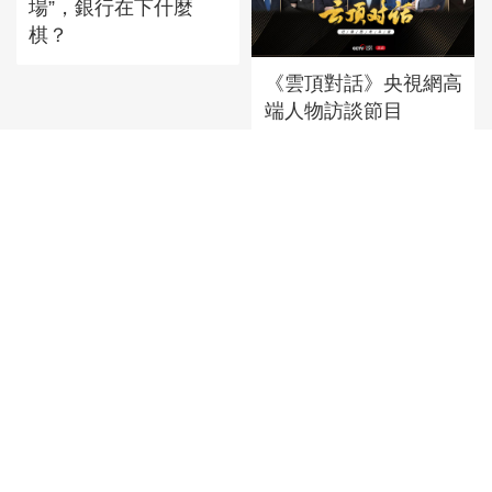
場”，銀行在下什麼
棋？
《雲頂對話》央視網高
端人物訪談節目
多險企披露代理合同糾
讀懂再提“穩定房地産
紛，從業者為違規“...
市場”的背後邏輯
中國車出海“加速跑”，