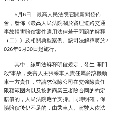
5月6日，最高人民法院召開新聞發佈
會，發佈《最高人民法院關於審理道路交通
事故損害賠償案件適用法律若干問題的解釋
（二）》及相關典型案例。該司法解釋將於2
026年6月30日起施行。
其中，該司法解釋明確規定，發生“開門
殺”事故，受害人主張乘車人責任屬於該機動
車一方責任，並請求保險公司在交強險責任
限額範圍內以及按照商業三者險合同的約定
賠償的，人民法院應予支持。同時明確，保
險賠償後仍不足的，由乘車人、駕駛人依法