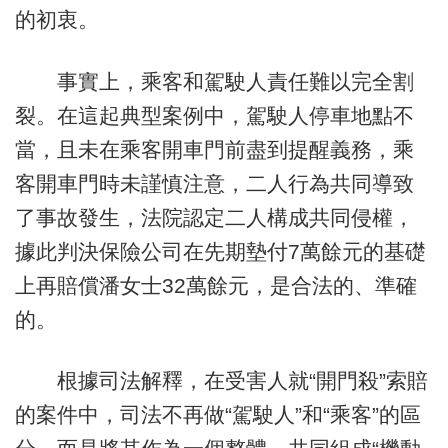
的初衷。
事實上，乘客和駕駛人責任難以完全割
裂。在這起典型案例中，駕駛人停車地點不
當，且未在乘客開車門前盡到提醒義務，乘
客開車門時未謹慎注意，二人行為共同導致
了事故發生，法院認定二人構成共同侵權，
據此判決保險公司在先期墊付7萬餘元的基礎
上再賠償潘女士32萬餘元，是合法的、準確
的。
根據司法解釋，在受害人就“開門殺”索賠
的案件中，司法不再做“駕駛人”和“乘客”的區