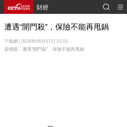
財經
遭遇“開門殺”，保險不能再甩鍋
千龍網 | 2026年05月07日 15:15
原標題：遭遇“開門殺”，保險不能再甩鍋