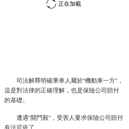
正在加載
司法解釋明確乘車人屬於“機動車一方”，
這是對法律的正確理解，也是保險公司賠付
的基礎。
遭遇“開門殺”，受害人要求保險公司賠付
有法可依了。