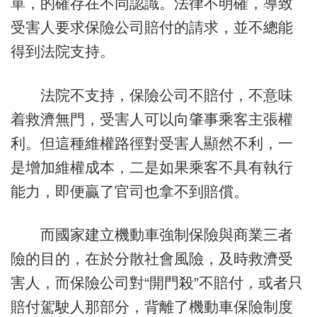
單，的確存在不同認識。法律不明確，導致
受害人要求保險公司賠付的請求，並不總能
得到法院支持。
法院不支持，保險公司不賠付，不意味
着救濟無門，受害人可以向肇事乘客主張權
利。但這種維權路徑對受害人顯然不利，一
是增加維權成本，二是如果乘客不具有執行
能力，即便贏了官司也拿不到賠償。
而國家建立機動車強制保險與商業三者
險的目的，在於分散社會風險，及時救濟受
害人，而保險公司對“開門殺”不賠付，或者只
賠付駕駛人那部分，背離了機動車保險制度