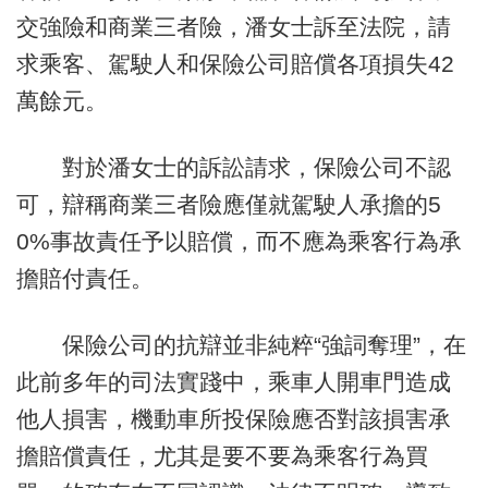
交強險和商業三者險，潘女士訴至法院，請
求乘客、駕駛人和保險公司賠償各項損失42
萬餘元。
對於潘女士的訴訟請求，保險公司不認
可，辯稱商業三者險應僅就駕駛人承擔的5
0%事故責任予以賠償，而不應為乘客行為承
擔賠付責任。
保險公司的抗辯並非純粹“強詞奪理”，在
此前多年的司法實踐中，乘車人開車門造成
他人損害，機動車所投保險應否對該損害承
擔賠償責任，尤其是要不要為乘客行為買