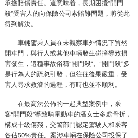
承擔賠償責任。這意味着，長期困擾“開門
殺”受害人的向保險公司索賠難問題，將從此
得到解決。
車輛駕乘人員在未觀察車外情況下貿然
開車門，與行人或其他車輛發生碰撞導致損
害發生，這種事故俗稱“開門殺”。“開門殺”多
是行為人的疏忽引發，但往往後果嚴重，受
害人尋求救濟的過程，有時也並不順利。
在最高法公佈的一起典型案例中，乘
客“開門殺”導致騎電動車的潘女士多處骨折，
構成十級傷殘，交警部門認定駕駛人和乘客
各佔50%責任。案涉車輛在保險公司投保了