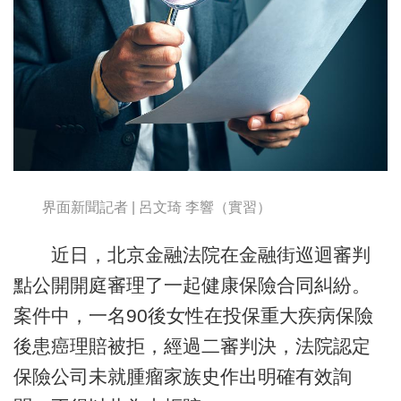
界面新聞記者 | 呂文琦 李響（實習）
近日，北京金融法院在金融街巡迴審判
點公開開庭審理了一起健康保險合同糾紛。
案件中，一名90後女性在投保重大疾病保險
後患癌理賠被拒，經過二審判決，法院認定
保險公司未就腫瘤家族史作出明確有效詢