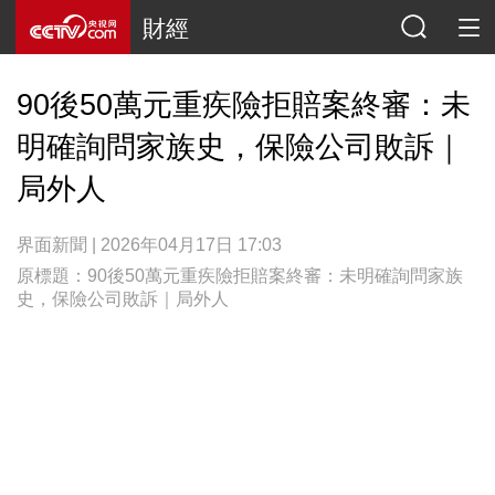
財經
90後50萬元重疾險拒賠案終審：未
明確詢問家族史，保險公司敗訴｜
局外人
界面新聞 | 2026年04月17日 17:03
原標題：90後50萬元重疾險拒賠案終審：未明確詢問家族
史，保險公司敗訴｜局外人