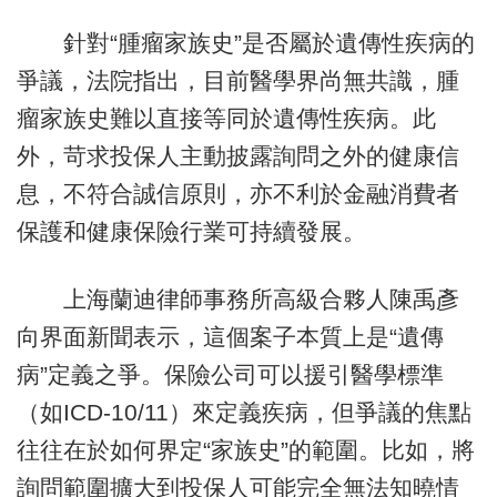
針對“腫瘤家族史”是否屬於遺傳性疾病的
爭議，法院指出，目前醫學界尚無共識，腫
瘤家族史難以直接等同於遺傳性疾病。此
外，苛求投保人主動披露詢問之外的健康信
息，不符合誠信原則，亦不利於金融消費者
保護和健康保險行業可持續發展。
上海蘭迪律師事務所高級合夥人陳禹彥
向界面新聞表示，這個案子本質上是“遺傳
病”定義之爭。保險公司可以援引醫學標準
（如ICD-10/11）來定義疾病，但爭議的焦點
往往在於如何界定“家族史”的範圍。比如，將
詢問範圍擴大到投保人可能完全無法知曉情