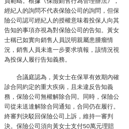
員範疇。根據《保險銷售行為管理辦法》，
經紀人的詢問不代表保險公司的詢問，但保
險公司認可經紀人的授權意味着投保人向其
告知的事項亦視為對保險公司的告知。黃女
士稱已如實向銷售人員説明親屬患腫瘤情
況，銷售人員未進一步要求填報，該情況視
為投保人履行告知義務。
合議庭認為，黃女士在保單有效期內確
診合同約定的重大疾病，且未違反告知義
務，保險公司無權解除合同。同時，保險公
司從未送達解除合同通知，合同仍在履行。
終審判決駁回保險公司上訴，維持一審判
決。保險公司須向黃女士支付50萬元理賠