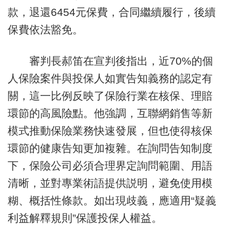
款，退還6454元保費，合同繼續履行，後續
保費依法豁免。
審判長郝笛在宣判後指出，近70%的個
人保險案件與投保人如實告知義務的認定有
關，這一比例反映了保險行業在核保、理賠
環節的高風險點。他強調，互聯網銷售等新
模式推動保險業務快速發展，但也使得核保
環節的健康告知更加複雜。在詢問告知制度
下，保險公司必須合理界定詢問範圍、用語
清晰，並對專業術語提供説明，避免使用模
糊、概括性條款。如出現歧義，應適用“疑義
利益解釋規則”保護投保人權益。