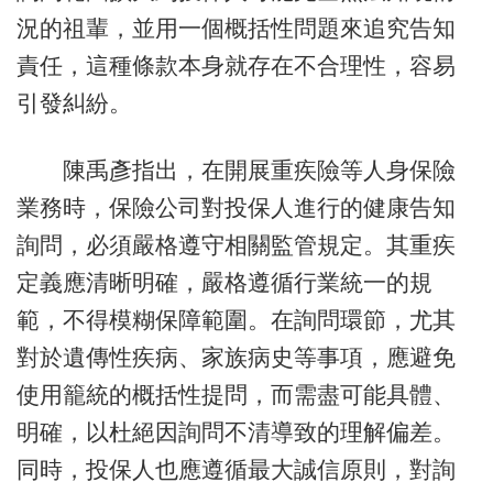
況的祖輩，並用一個概括性問題來追究告知
責任，這種條款本身就存在不合理性，容易
引發糾紛。
陳禹彥指出，在開展重疾險等人身保險
業務時，保險公司對投保人進行的健康告知
詢問，必須嚴格遵守相關監管規定。其重疾
定義應清晰明確，嚴格遵循行業統一的規
範，不得模糊保障範圍。在詢問環節，尤其
對於遺傳性疾病、家族病史等事項，應避免
使用籠統的概括性提問，而需盡可能具體、
明確，以杜絕因詢問不清導致的理解偏差。
同時，投保人也應遵循最大誠信原則，對詢