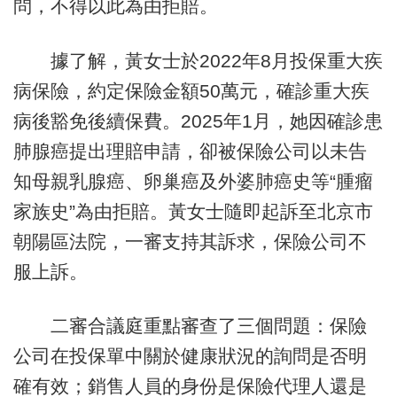
問，不得以此為由拒賠。
據了解，黃女士於2022年8月投保重大疾
病保險，約定保險金額50萬元，確診重大疾
病後豁免後續保費。2025年1月，她因確診患
肺腺癌提出理賠申請，卻被保險公司以未告
知母親乳腺癌、卵巢癌及外婆肺癌史等“腫瘤
家族史”為由拒賠。黃女士隨即起訴至北京市
朝陽區法院，一審支持其訴求，保險公司不
服上訴。
二審合議庭重點審查了三個問題：保險
公司在投保單中關於健康狀況的詢問是否明
確有效；銷售人員的身份是保險代理人還是